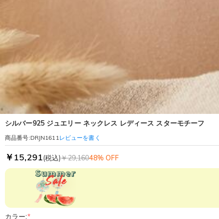
シルバー925 ジュエリー ネックレス レディース スターモチーフ
レビューを書く
商品番号
:
DRJN1611
￥15,291
(税込)
￥29,160
48% OFF
カラー:
*