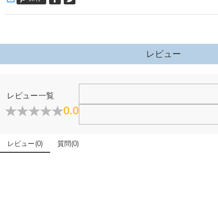
素材
:
シルバー925
詳細はこちら
レビュー
レビュー一覧
0.0
レビュー
(
0
)
質問
(
0
)