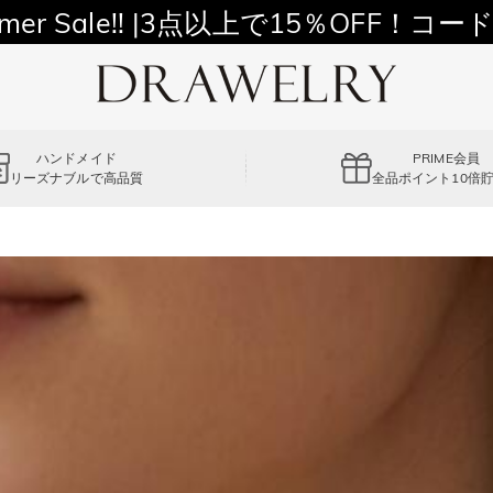
11,700円以上通常配送無料！
mer Sale!! |3点以上で15％OFF！コード
ハンドメイド
PRIME会員
リーズナブルで高品質
全品ポイント10倍