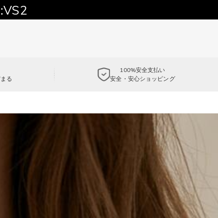
:VS2
100%安全支払い
貯まる
安全・安心ショッピング