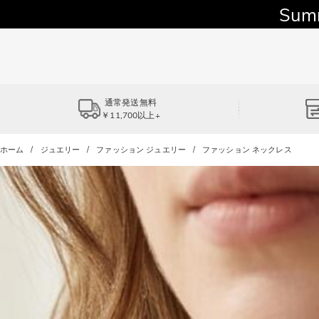
Sum
通常発送無料
￥11,700以上+
ホーム
ジュエリー
ファッション ジュエリー
ファッション ネックレス