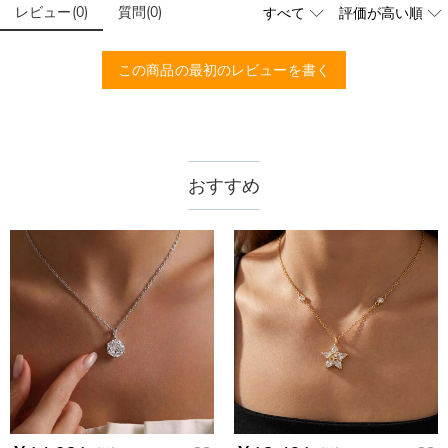
レビュー
(
0
)
質問
(
0
)
この商品の最初のレビューを書く
おすすめ