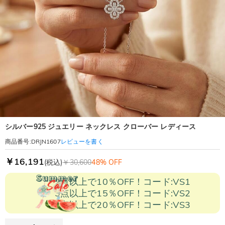
シルバー925 ジュエリー ネックレス クローバー レディース
レビューを書く
商品番号
:
DRJN1607
￥16,191
(税込)
￥30,600
48% OFF
2点以上で10％OFF！コード:VS1
3点以上で15％OFF！コード:VS2
5点以上で20％OFF！コード:VS3